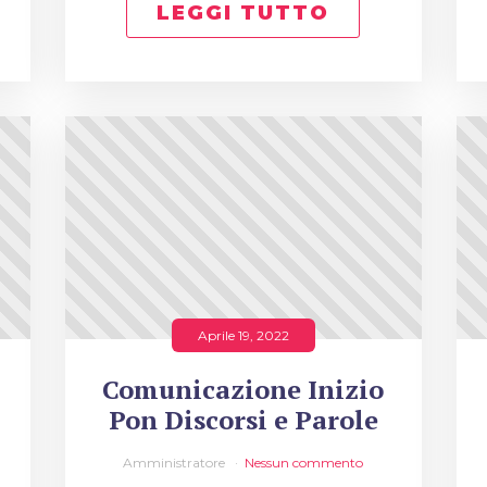
LEGGI TUTTO
Aprile 19, 2022
Comunicazione Inizio
Pon Discorsi e Parole
Amministratore
Nessun commento