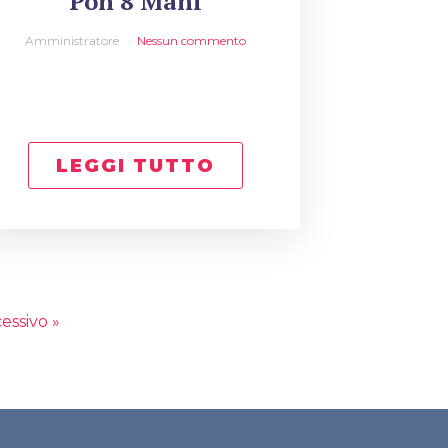
Pon 8 Mani
Amministratore
Nessun commento
LEGGI TUTTO
essivo »