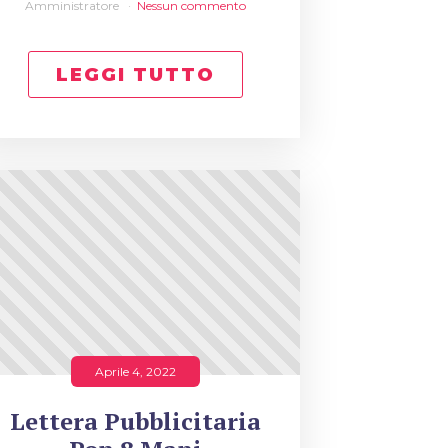
Amministratore
Nessun commento
LEGGI TUTTO
Aprile 4, 2022
Lettera Pubblicitaria