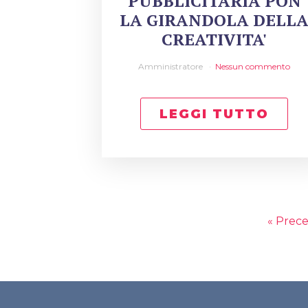
PUBBLICITARIA PON
LA GIRANDOLA DELL
CREATIVITA'
Amministratore
Nessun commento
LEGGI TUTTO
« Prec