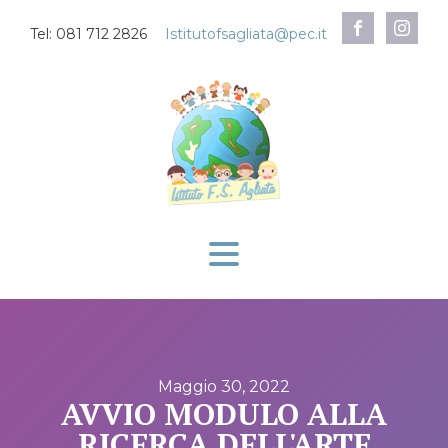
Tel: 081 712 2826
Istitutofsagliata@pec.it
Maggio 30, 2022
AVVIO MODULO ALLA
RICERCA DELL'ARTE