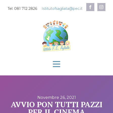
Tel: 081 712 2826
Istitutofsagliata@pec.it
Novembre 26, 2021
AVVIO PON TUTTI PAZZI
PER IL CINEMA