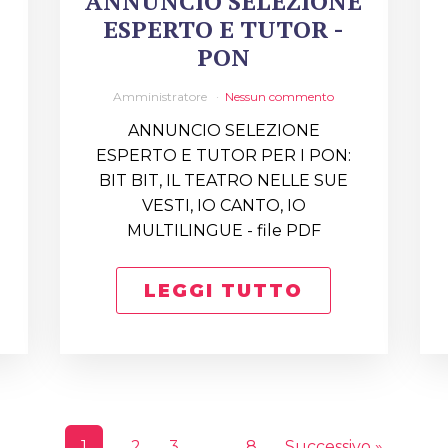
ANNUNCIO SELEZIONE
ESPERTO E TUTOR -
PON
Amministratore
Nessun commento
ANNUNCIO SELEZIONE
ESPERTO E TUTOR PER I PON:
BIT BIT, IL TEATRO NELLE SUE
VESTI, IO CANTO, IO
MULTILINGUE - file PDF
LEGGI TUTTO
1
2
3
…
8
Successivo »