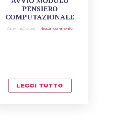
AVVIO MODULO
PENSIERO
COMPUTAZIONALE
Amministratore
Nessun commento
LEGGI TUTTO