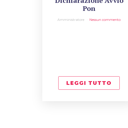
Dichiarazione Avvio
Pon
Amministratore
Nessun commento
LEGGI TUTTO