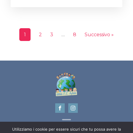
1
2
3
…
8
Successivo »
Utilizziamo i cookie per essere sicuri che tu possa avere la