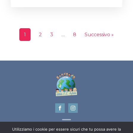
1
2
3
…
8
Successivo »
Utilizziamo i cookie per essere sicuri che tu possa avere la