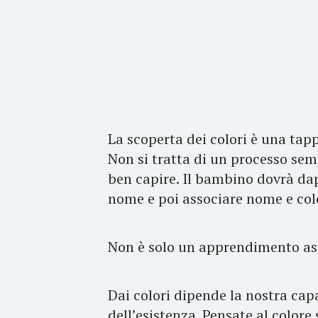
La scoperta dei colori è una ta
Non si tratta di un processo sem
ben capire. Il bambino dovrà dap
nome e poi associare nome e col
Non è solo un apprendimento as
Dai colori dipende la nostra cap
dell’esistenza. Pensate al colore