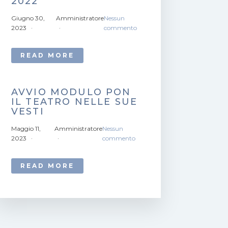
2022
Giugno 30,
Amministratore
Nessun
2023
commento
READ MORE
AVVIO MODULO PON
IL TEATRO NELLE SUE
VESTI
Maggio 11,
Amministratore
Nessun
2023
commento
READ MORE