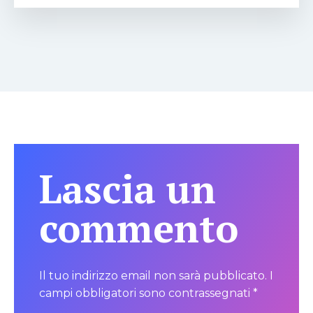
Lascia un
commento
Il tuo indirizzo email non sarà pubblicato.
I
campi obbligatori sono contrassegnati
*